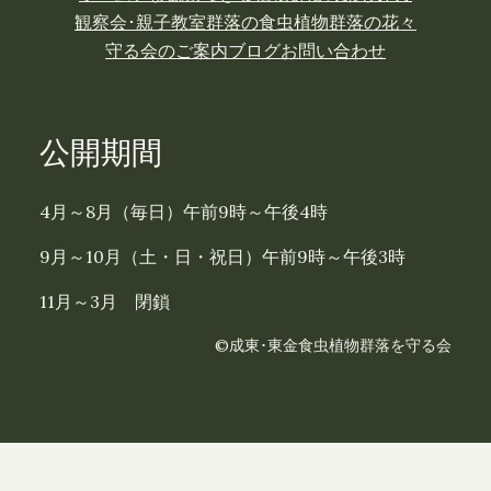
観察会･親子教室
群落の食虫植物
群落の花々
守る会のご案内
ブログ
お問い合わせ
公開期間
4月～8月（毎日）午前9時～午後4時
9月～10月（土・日・祝日）午前9時～午後3時
11月～3月 閉鎖
©成東･東金食虫植物群落を守る会