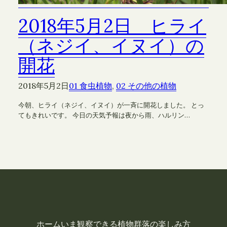
2018年5月2日 ヒライ
（ネジイ、イヌイ）の
開花
2018年5月2日
01 食虫植物
, 
02 その他の植物
今朝、ヒライ（ネジイ、イヌイ）が一斉に開花しました。 とっ
てもきれいです。 今日の天気予報は夜から雨、ハルリン…
ホーム
いま観察できる植物
群落の楽しみ方