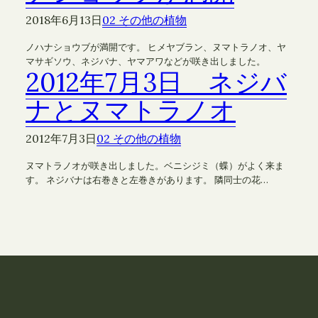
2018年6月13日
02 その他の植物
ノハナショウブが満開です。 ヒメヤブラン、ヌマトラノオ、ヤ
マサギソウ、ネジバナ、ヤマアワなどが咲き出しました。
2012年7月3日 ネジバ
ナとヌマトラノオ
2012年7月3日
02 その他の植物
ヌマトラノオが咲き出しました。ベニシジミ（蝶）がよく来ま
す。 ネジバナは右巻きと左巻きがあります。 隣同士の花…