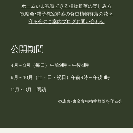
ホーム
いま観察できる植物
群落の楽しみ方
観察会･親子教室
群落の食虫植物
群落の花々
守る会のご案内
ブログ
お問い合わせ
公開期間
4月～8月（毎日）午前9時～午後4時
9月～10月（土・日・祝日）午前9時～午後3時
11月～3月 閉鎖
©成東･東金食虫植物群落を守る会