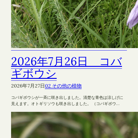
2026年7月26日 コバ
ギボウシ
2026年7月27日
02 その他の植物
コバギボウシが一斉に咲き出しました。清楚な青色は涼しげに
見えます。オトギリソウも咲き出しました。 （コバギボウ…