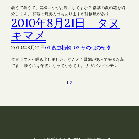
暑くて暑くて、皆様いかがお過ごしですか？ 群落の夏の花を紹
介します。 群落は無風の日もありますが結構風があり、…
2010年8月21日 タヌ
キマメ
2010年8月21日
01 食虫植物
, 
02 その他の植物
タヌキマメが咲き出しました。なんとも愛嬌があって好きな花
です。 咲くのは午後になってからです。 ナガバノイシモ…
1
2