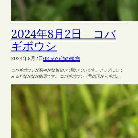
2024年8月2日 コバ
ギボウシ
2024年8月2日
02 その他の植物
コバギボウシが爽やかな色合いで咲いています。アップにして
みるとなかなか綺麗です。 コバギボウシ（蕾の形からギボ…