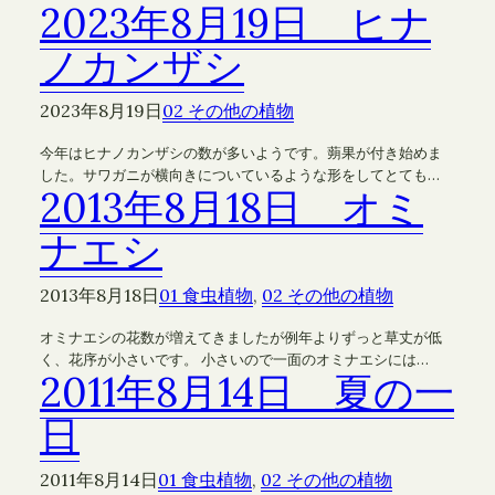
2023年8月19日 ヒナ
ノカンザシ
2023年8月19日
02 その他の植物
今年はヒナノカンザシの数が多いようです。蒴果が付き始めま
した。サワガニが横向きについているような形をしてとても…
2013年8月18日 オミ
ナエシ
2013年8月18日
01 食虫植物
, 
02 その他の植物
オミナエシの花数が増えてきましたが例年よりずっと草丈が低
く、花序が小さいです。 小さいので一面のオミナエシには…
2011年8月14日 夏の一
日
2011年8月14日
01 食虫植物
, 
02 その他の植物