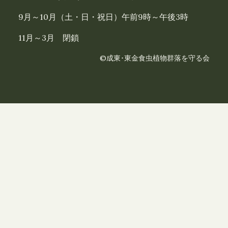
9月～10月（土・日・祝日）午前9時～午後3時
11月～3月 閉鎖
©成東･東金食虫植物群落を守る会