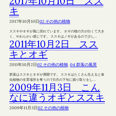
2017年10月10日 スス
キ
2017年10月10日
02 その他の植物
ススキやオギが風に揺れています。 オギの穂の方が白くて大き
く、やわらかい感じです。 ススキはノギがあるので少し…
2011年10月2日 スス
キとオギ
2011年10月2日
02 その他の植物
, 
04 群落の風景
群落はススキとオギが満開です。 ススキはたくさん生えると食
虫植物の生育場所を奪うので11月の下旬に掘り取りをし…
2009年11月3日 こん
なに違うオギとススキ
2009年11月3日
02 その他の植物