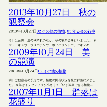
2013年10月27日 秋の
観察会
2013年10月27日
02 その他の植物
, 
03 守る会の行事
今日は台風一過の秋晴れのなか、秋の観察会を行いました。 ヤ
マラッキョウ、ウメバチソウ、ホソバリンドウ、アキノキ…
2009年10月24日 美
の競演
2009年10月24日
02 その他の植物
明日は観察会の予定です。植物の開花状況を見に群落に来まし
た。 今年はイヌセンブリが小さくて「いま観察できる植物…
2007年11月1日 群落は
花盛り