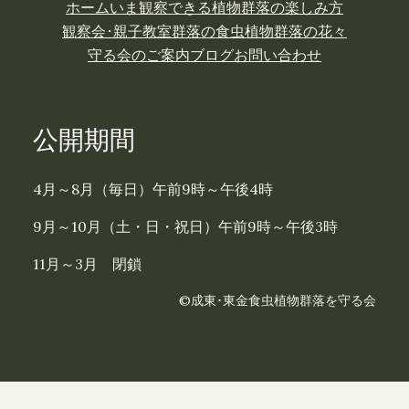
ホーム
いま観察できる植物
群落の楽しみ方
観察会･親子教室
群落の食虫植物
群落の花々
守る会のご案内
ブログ
お問い合わせ
公開期間
4月～8月（毎日）午前9時～午後4時
9月～10月（土・日・祝日）午前9時～午後3時
11月～3月 閉鎖
©成東･東金食虫植物群落を守る会