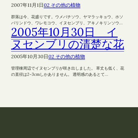
2007年11月1日
02 その他の植物
群落は今、花盛りです。ウメバチソウ、ヤマラッキョウ、ホソ
バリンドウ、ワレモコウ、イヌセンブリ、アキノキリンソウ…
2005年10月30日 イ
ヌセンブリの清楚な花
2005年10月30日
02 その他の植物
管理棟周辺でイヌセンブリが咲き出しました。 草丈も低く、花
の直径は2~3cmしかありません。 透明感のあるとて…