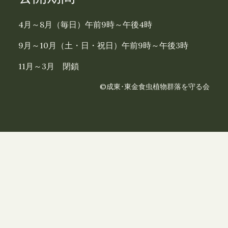
4月～8月（毎日）午前9時～午後4時
9月～10月（土・日・祝日）午前9時～午後3時
11月～3月 閉鎖
©成東･東金食虫植物群落を守る会