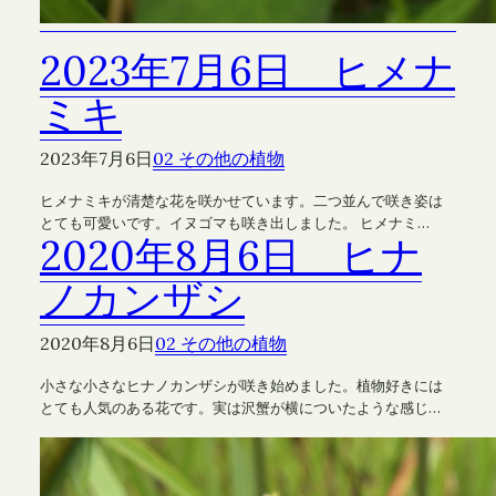
2023年7月6日 ヒメナ
ミキ
2023年7月6日
02 その他の植物
ヒメナミキが清楚な花を咲かせています。二つ並んで咲き姿は
とても可愛いです。イヌゴマも咲き出しました。 ヒメナミ…
2020年8月6日 ヒナ
ノカンザシ
2020年8月6日
02 その他の植物
小さな小さなヒナノカンザシが咲き始めました。植物好きには
とても人気のある花です。実は沢蟹が横についたような感じ…