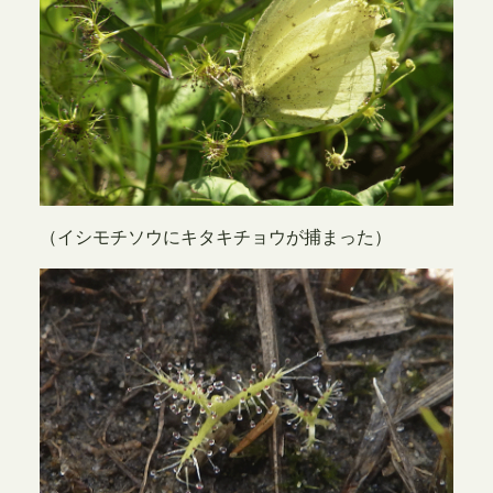
（イシモチソウにキタキチョウが捕まった）