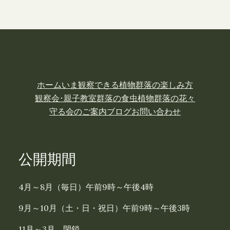
ホーム
いま観察できる植物
群落の楽しみ方
観察会･親子教室
群落の食虫植物
群落の花々
守る会のご案内
ブログ
お問い合わせ
公開期間
4月～8月（毎日）午前9時～午後4時
9月～10月（土・日・祝日）午前9時～午後3時
11月～3月 閉鎖