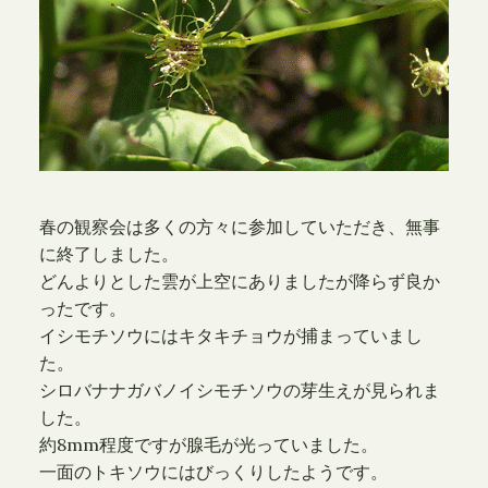
春の観察会は多くの方々に参加していただき、無事
に終了しました。
どんよりとした雲が上空にありましたが降らず良か
ったです。
イシモチソウにはキタキチョウが捕まっていまし
た。
シロバナナガバノイシモチソウの芽生えが見られま
した。
約8mm程度ですが腺毛が光っていました。
一面のトキソウにはびっくりしたようです。