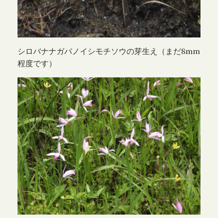
シロバナナガバノイシモチソウの芽生え（まだ8mm
程度です）