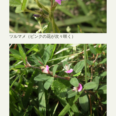
ツルマメ（ピンクの花が次々咲く）