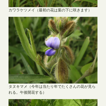
カワラケツメイ（最初の花は葉の下に咲きます）
タヌキマメ（今年は当たり年でたくさんの花が見ら
れる。午後開花する）