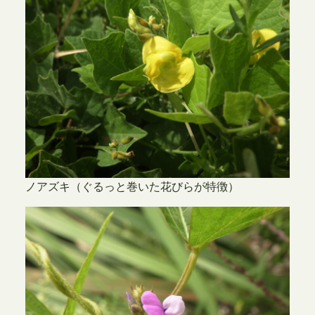
ノアズキ（ぐるっと巻いた花びらが特徴）