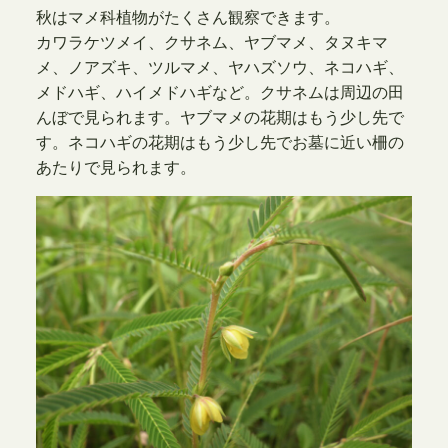
秋はマメ科植物がたくさん観察できます。
カワラケツメイ、クサネム、ヤブマメ、タヌキマ
メ、ノアズキ、ツルマメ、ヤハズソウ、ネコハギ、
メドハギ、ハイメドハギなど。クサネムは周辺の田
んぼで見られます。ヤブマメの花期はもう少し先で
す。ネコハギの花期はもう少し先でお墓に近い柵の
あたりで見られます。