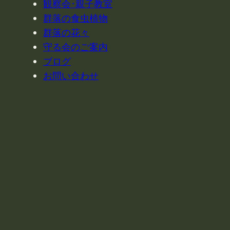
観察会･親子教室
群落の食虫植物
群落の花々
守る会のご案内
ブログ
お問い合わせ