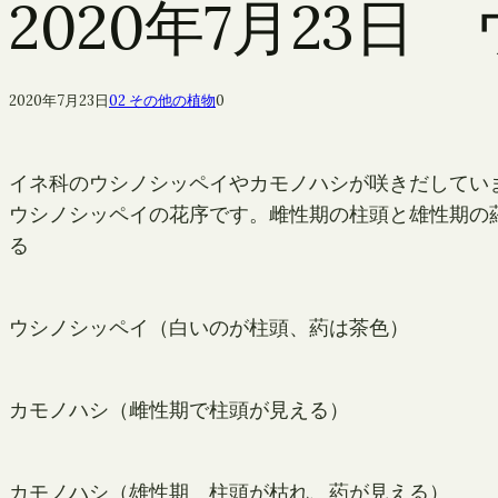
2020年7月23
2020年7月23日
02 その他の植物
0
イネ科のウシノシッペイやカモノハシが咲きだしてい
ウシノシッペイの花序です。雌性期の柱頭と雄性期の
る
ウシノシッペイ（白いのが柱頭、葯は茶色）
カモノハシ（雌性期で柱頭が見える）
カモノハシ（雄性期 柱頭が枯れ、葯が見える）