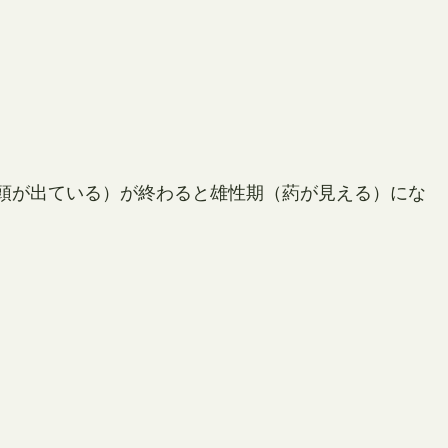
頭が出ている）が終わると雄性期（葯が見える）にな