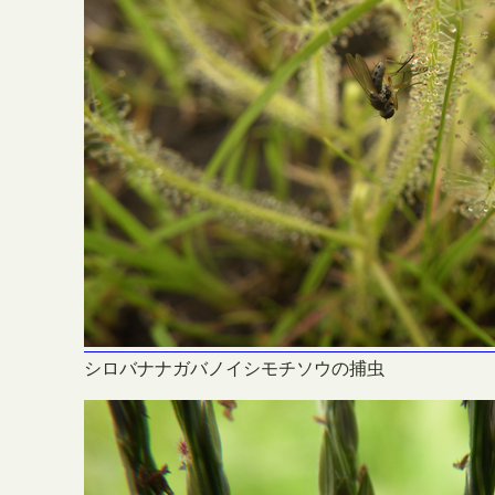
シロバナナガバノイシモチソウの捕虫