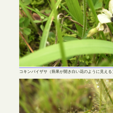
コキンバイザサ（蒴果が開き白い花のように見える