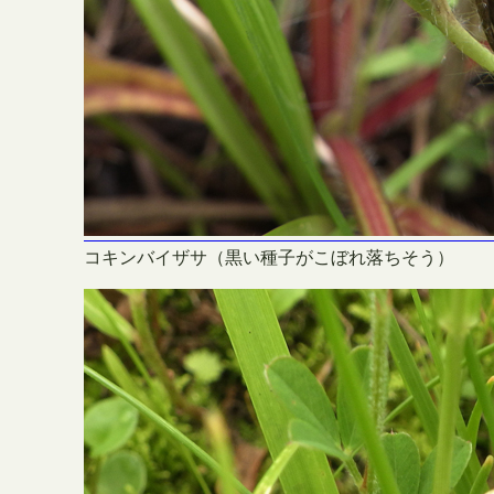
コキンバイザサ（黒い種子がこぼれ落ちそう）