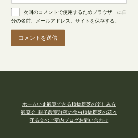
次回のコメントで使用するためブラウザーに自
分の名前、メールアドレス、サイトを保存する。
ホーム
いま観察できる植物
群落の楽しみ方
観察会･親子教室
群落の食虫植物
群落の花々
守る会のご案内
ブログ
お問い合わせ