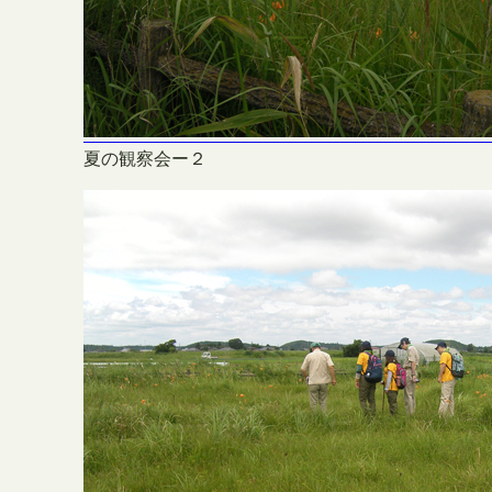
夏の観察会ー２