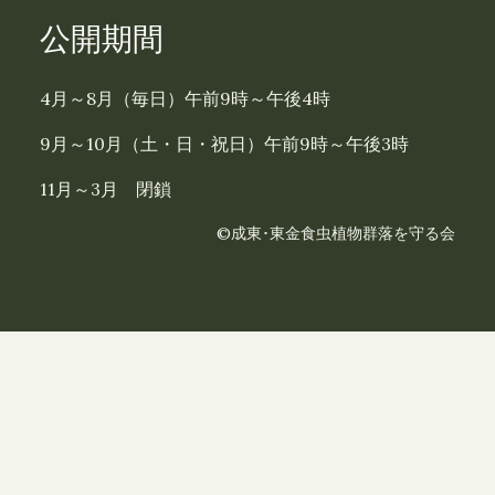
公開期間
4月～8月（毎日）午前9時～午後4時
9月～10月（土・日・祝日）午前9時～午後3時
11月～3月 閉鎖
©成東･東金食虫植物群落を守る会