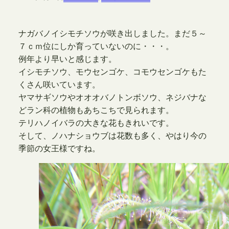
ナガバノイシモチソウが咲き出しました。まだ５～
７ｃｍ位にしか育っていないのに・・・。
例年より早いと感じます。
イシモチソウ、モウセンゴケ、コモウセンゴケもた
くさん咲いています。
ヤマサギソウやオオオバノトンボソウ、ネジバナな
どラン科の植物もあちこちで見られます。
テリハノイバラの大きな花もきれいです。
そして、ノハナショウブは花数も多く、やはり今の
季節の女王様ですね。