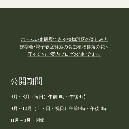
ホーム
いま観察できる植物
群落の楽しみ方
観察会･親子教室
群落の食虫植物
群落の花々
守る会のご案内
ブログ
お問い合わせ
公開期間
4月～8月（毎日）午前9時～午後4時
9月～10月（土・日・祝日）午前9時～午後3時
11月～3月 閉鎖