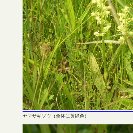
ヤマサギソウ（全体に黄緑色）