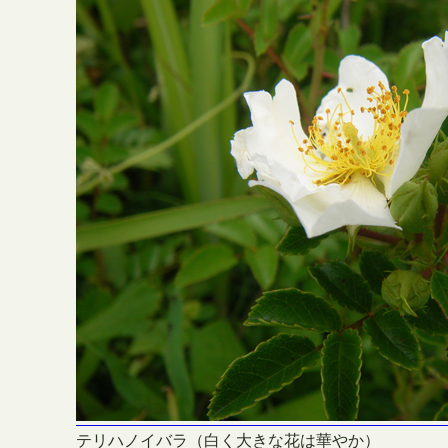
テリハノイバラ（白く大きな花は華やか）