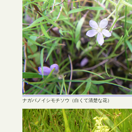
ナガバノイシモチソウ（白くて清楚な花）