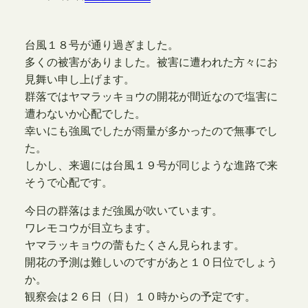
台風１８号が通り過ぎました。
多くの被害がありました。被害に遭われた方々にお
見舞い申し上げます。
群落ではヤマラッキョウの開花が間近なので塩害に
遭わないか心配でした。
幸いにも強風でしたが雨量が多かったので無事でし
た。
しかし、来週には台風１９号が同じような進路で来
そうで心配です。
今日の群落はまだ強風が吹いています。
ワレモコウが目立ちます。
ヤマラッキョウの蕾もたくさん見られます。
開花の予測は難しいのですがあと１０日位でしょう
か。
観察会は２６日（日）１０時からの予定です。