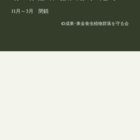
11月～3月 閉鎖
©成東･東金食虫植物群落を守る会