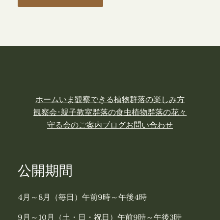
ホーム
いま観察できる植物
群落の楽しみ方
観察会･親子教室
群落の食虫植物
群落の花々
守る会のご案内
ブログ
お問い合わせ
公開期間
4月～8月（毎日）午前9時～午後4時
9月～10月（土・日・祝日）午前9時～午後3時