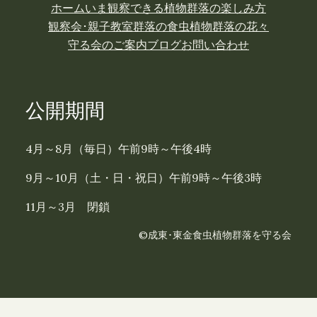
ホーム
いま観察できる植物
群落の楽しみ方
観察会･親子教室
群落の食虫植物
群落の花々
守る会のご案内
ブログ
お問い合わせ
公開期間
4月～8月（毎日）午前9時～午後4時
9月～10月（土・日・祝日）午前9時～午後3時
11月～3月 閉鎖
©成東･東金食虫植物群落を守る会