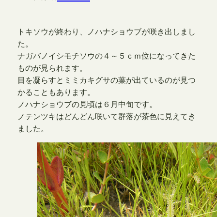
トキソウが終わり、ノハナショウブが咲き出しまし
た。
ナガバノイシモチソウの４～５ｃｍ位になってきた
ものが見られます。
目を凝らすとミミカキグサの葉が出ているのが見つ
かることもあります。
ノハナショウブの見頃は６月中旬です。
ノテンツキはどんどん咲いて群落が茶色に見えてき
ました。