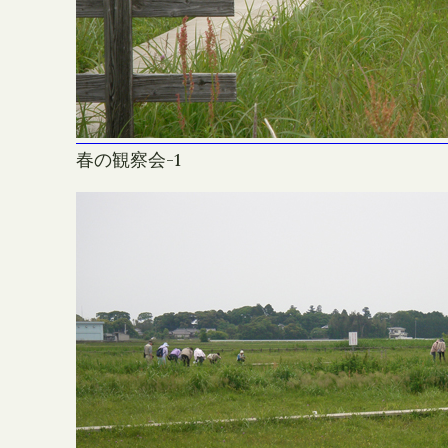
春の観察会-1