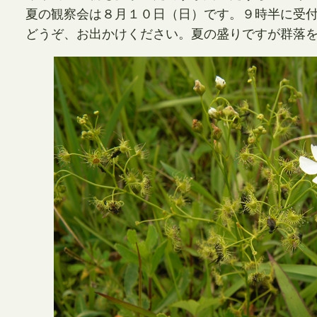
夏の観察会は８月１０日（日）です。９時半に受
どうぞ、お出かけください。夏の盛りですが群落