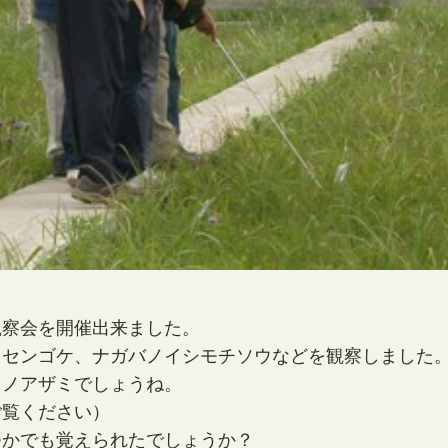
観察会を開催出来ました。
ウセンゴケ、ナガバノイシモチソウなどを観察しました
、ノアザミでしょうね。
ご覧ください）
つかでも覚えられたでしょうか？