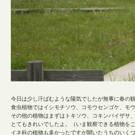
今日は少し汗ばむような陽気でしたが無事に春の
食虫植物ではイシモチソウ、コモウセンゴケ、モ
その他の植物はまずはトキソウ、コキンバイザサ
とてもきれいでしたよ。（いま観察できる植物を
イネ科の植物も多かったですが聞いたうちのいく