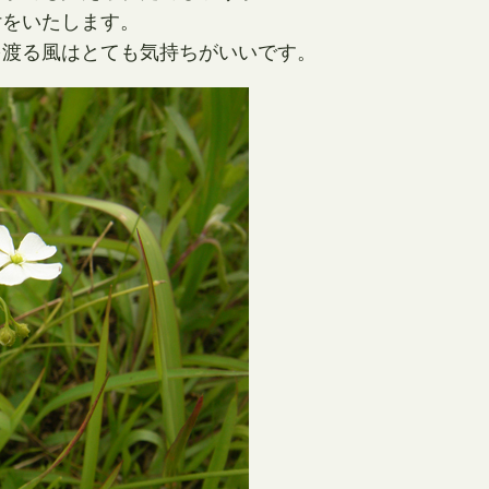
付をいたします。
を渡る風はとても気持ちがいいです。