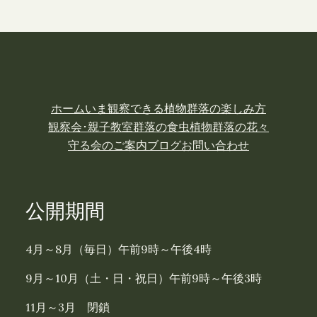
ホーム
いま観察できる植物
群落の楽しみ方
観察会･親子教室
群落の食虫植物
群落の花々
守る会のご案内
ブログ
お問い合わせ
公開期間
4月～8月（毎日）午前9時～午後4時
9月～10月（土・日・祝日）午前9時～午後3時
11月～3月 閉鎖