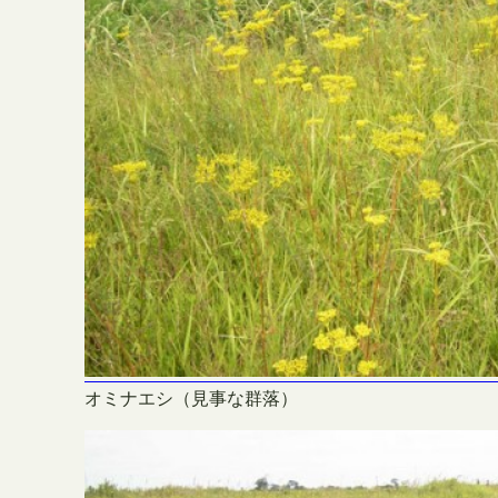
オミナエシ（見事な群落）