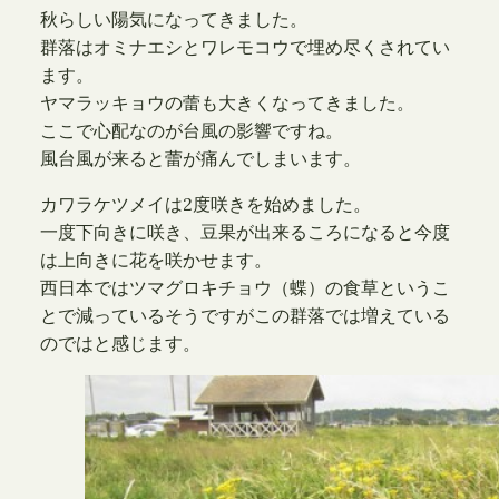
秋らしい陽気になってきました。
群落はオミナエシとワレモコウで埋め尽くされてい
ます。
ヤマラッキョウの蕾も大きくなってきました。
ここで心配なのが台風の影響ですね。
風台風が来ると蕾が痛んでしまいます。
カワラケツメイは2度咲きを始めました。
一度下向きに咲き、豆果が出来るころになると今度
は上向きに花を咲かせます。
西日本ではツマグロキチョウ（蝶）の食草というこ
とで減っているそうですがこの群落では増えている
のではと感じます。