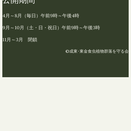
4月～8月（毎日）午前9時～午後4時
9月～10月（土・日・祝日）午前9時～午後3時
11月～3月 閉鎖
©成東･東金食虫植物群落を守る会