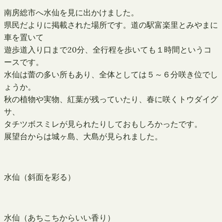
南房総市へ水仙を見に出かけました。
県民だよりに掲載された場所です。道の駅富楽里とみやまに
車を置いて
遊歩道入り口まで20分、全行程を歩いても１時間というコ
ースです。
水仙は蕾の多い所もあり、全体としては５～６分咲き位でし
ょうか。
秋の植物や実物、紅葉が残っていたり、春に咲くトウダイグ
サ、
タチツボスミレが見られたりしておもしろかったです。
展望台からは城ヶ島、大島が見られました。
水仙（斜面を彩る）
水仙（あちこちからいい香り）