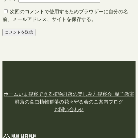
次回のコメントで使用するためブラウザーに自分の名
前、メールアドレス、サイトを保存する。
ホーム
いま観察できる植物
群落の楽しみ方
観察会･親子教室
群落の食虫植物
群落の花々
守る会のご案内
ブログ
お問い合わせ
公開期間