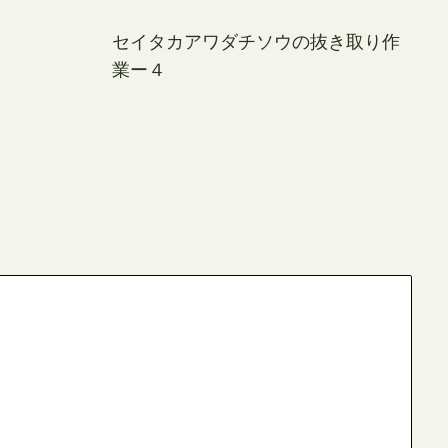
セイタカアワダチソウの抜き取り作
業ー４