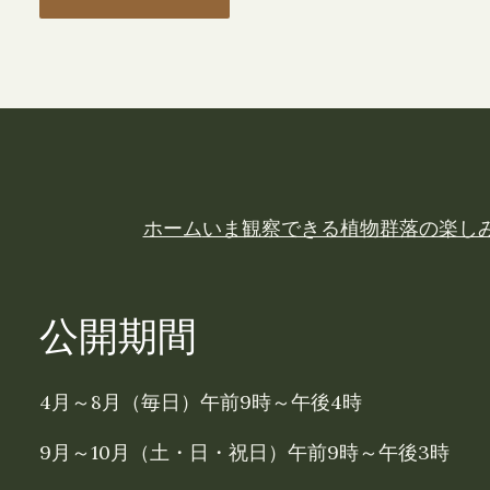
ホーム
いま観察できる植物
群落の楽し
公開期間
4月～8月（毎日）午前9時～午後4時
9月～10月（土・日・祝日）午前9時～午後3時