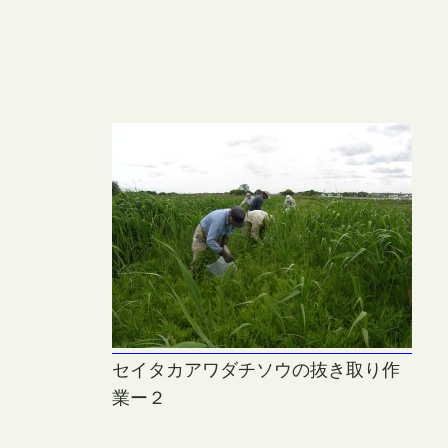
セイタカアワダチソウの抜き取り作
業ー２