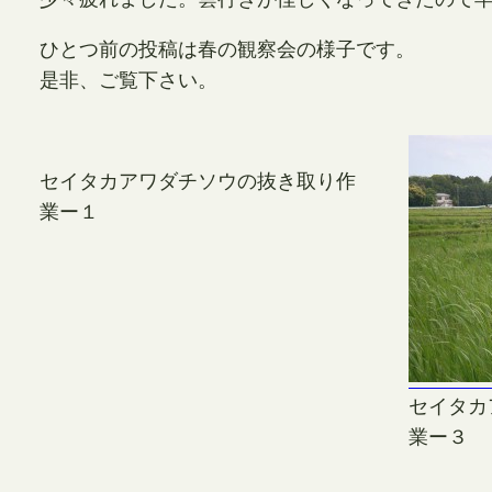
ひとつ前の投稿は春の観察会の様子です。
是非、ご覧下さい。
セイタカアワダチソウの抜き取り作
業ー１
セイタカ
業ー３