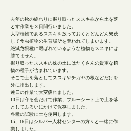
去年の秋の終わりに掘り取ったススキ株から土を落
とす作業を３日間行いました。
大型植物であるススキを放っておくとどんどん繁茂
して食虫植物の生育場所を奪われてしまいます。
絶滅危惧種に選ばれているような植物もススキには
勝てません。
掘り取ったススキの株の土にはたくさんの貴重な植
物の種子が含まれています。
そこで土を落としてススキやチガヤの根などだけを
外に排出します。
連日の作業で大変疲れました。
13日は守る会だけで作業、ブルーシート上で土を落
としてふるいにかけて保存しました。
各種の試験に土を使用します。
15、16日はシルバー人材センターの方々と一緒に作
業しました。