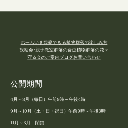
ホーム
いま観察できる植物
群落の楽しみ方
観察会･親子教室
群落の食虫植物
群落の花々
守る会のご案内
ブログ
お問い合わせ
公開期間
4月～8月（毎日）午前9時～午後4時
9月～10月（土・日・祝日）午前9時～午後3時
11月～3月 閉鎖