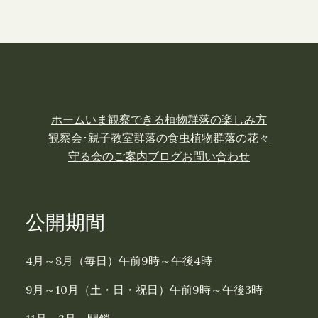
ホーム
いま観察できる植物
群落の楽しみ方
観察会･親子教室
群落の食虫植物
群落の花々
守る会のご案内
ブログ
お問い合わせ
公開期間
4月～8月（毎日）午前9時～午後4時
9月～10月（土・日・祝日）午前9時～午後3時