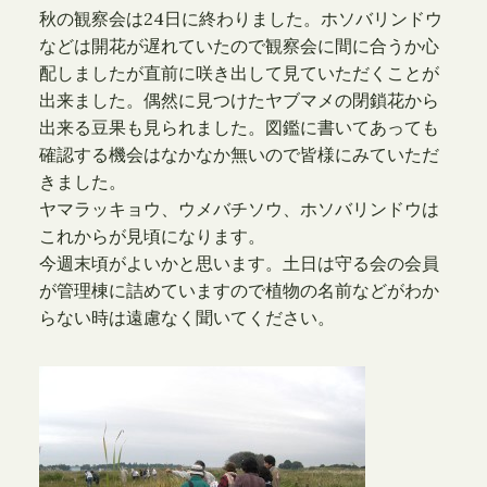
秋の観察会は24日に終わりました。ホソバリンドウ
などは開花が遅れていたので観察会に間に合うか心
配しましたが直前に咲き出して見ていただくことが
出来ました。偶然に見つけたヤブマメの閉鎖花から
出来る豆果も見られました。図鑑に書いてあっても
確認する機会はなかなか無いので皆様にみていただ
きました。
ヤマラッキョウ、ウメバチソウ、ホソバリンドウは
これからが見頃になります。
今週末頃がよいかと思います。土日は守る会の会員
が管理棟に詰めていますので植物の名前などがわか
らない時は遠慮なく聞いてください。