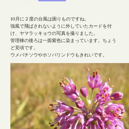
10月に２度の台風は困りものですね。
強風で飛ばされないように外していたカードを付
け、ヤマラッキョウの写真を撮りました。
管理棟の後ろは一面紫色に染まっています。ちょう
ど見頃です。
ウメバチソウやホソバリンドウもきれいです。