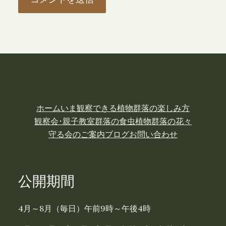
ホーム
いま観察できる植物
群落の楽しみ方
観察会･親子教室
群落の食虫植物
群落の花々
守る会のご案内
ブログ
お問い合わせ
公開期間
4月～8月（毎日）午前9時～午後4時