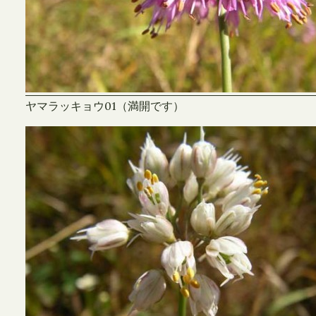
ヤマラッキョウ01（満開です）