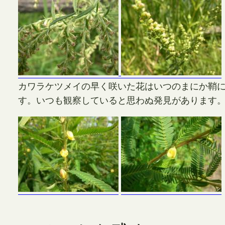
カワラケツメイの早く咲いた花はいつのまにか鞘
す。いつも観察していると思わぬ発見があります