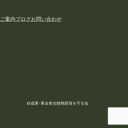
ご案内
ブログ
お問い合わせ
©成東･東金食虫植物群落を守る会