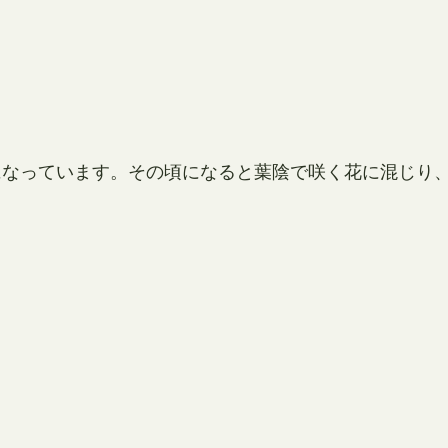
になっています。その頃になると葉陰で咲く花に混じり
。