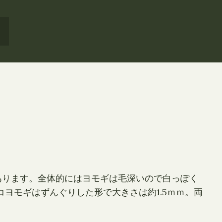
あります。全体的にはヨモギは毛深いので白っぽく
ヨモギはずんぐりした形で大きさは約1.5ｍｍ。両