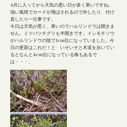
4月に入ってから天気の悪い日が多く寒いですね。
強い風雨でカードが飛ばされるので外したり、付け
直したり一仕事です。
今日は天気が悪く、寒いのでハルリンドウは開きま
せん。ミツバツチグリも半開きです。イシモチソウ
がハルリンドウの陰で1cm位になっていました。今
日の更新はこれだ！と いそいそと木道を歩いてい
るとなんと4cm位になっている株もあるで
は・・・。